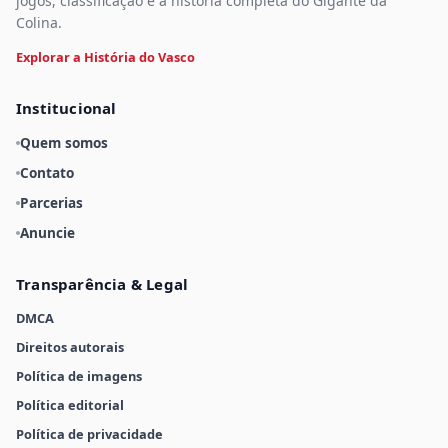
jogos, classificação e a história completa do Gigante da
Colina.
Explorar a História do Vasco
Institucional
Quem somos
Contato
Parcerias
Anuncie
Transparência & Legal
DMCA
Direitos autorais
Política de imagens
Política editorial
Política de privacidade