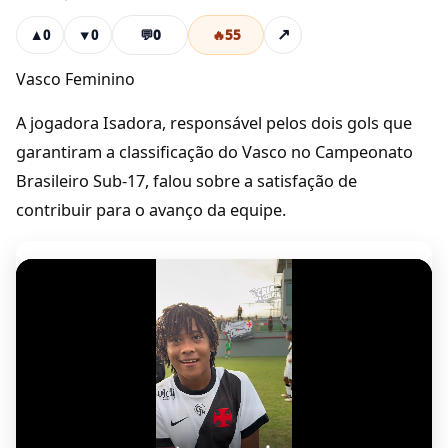
💬
0
🔥
55
↗
▲
0
▼
0
Vasco Feminino
A jogadora Isadora, responsável pelos dois gols que
garantiram a classificação do Vasco no Campeonato
Brasileiro Sub-17, falou sobre a satisfação de
contribuir para o avanço da equipe.