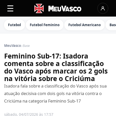
☰
Futebol
Futebol Feminino
Futebol Americano
Bas
›
MeuVasco
Base
Feminino Sub-17: Isadora
comenta sobre a classificação
do Vasco após marcar os 2 gols
na vitória sobre o Criciúma
Isadora fala sobre a classificação do Vasco após sua
atuação decisiva com dois gols na vitória contra o
Criciúma na categoria Feminino Sub-17
sábado, 04/07/2026 às 17:57