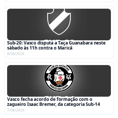
Sub-20: Vasco disputa a Taça Guanabara neste
sábado às 11h contra o Maricá
8/08/2026
Vasco fecha acordo de formação com o
zagueiro Isaac Bremer, da categoria Sub-14
7/08/2026