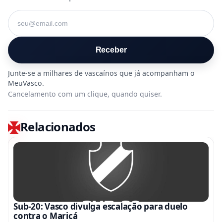
Seu e-mail
Receber
Cancelamento com um clique, quando quiser.
Relacionados
Sub-20: Vasco divulga escalação para duelo
contra o Maricá