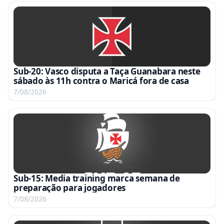
Sub-20: Vasco disputa a Taça Guanabara neste
sábado às 11h contra o Maricá fora de casa
7/08/2026
Sub-15: Media training marca semana de
preparação para jogadores
7/08/2026