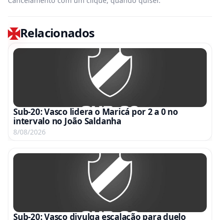
Cancelamento com um clique, quando quiser.
Relacionados
Sub-20: Vasco lidera o Maricá por 2 a 0 no
intervalo no João Saldanha
8/08/2026
Sub-20: Vasco divulga escalação para duelo