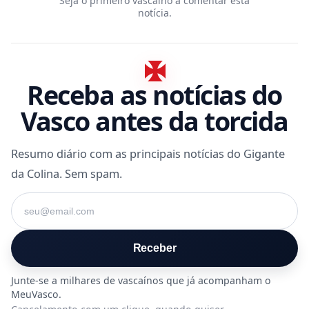
Seja o primeiro vascaíno a comentar esta
notícia.
Receba as notícias do
Vasco antes da torcida
Resumo diário com as principais notícias do Gigante
da Colina. Sem spam.
Seu e-mail
Receber