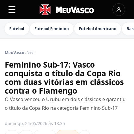
☰
Futebol
Futebol Feminino
Futebol Americano
Bas
›
MeuVasco
Base
Feminino Sub-17: Vasco
conquista o título da Copa Rio
com duas vitórias em clássicos
contra o Flamengo
O Vasco venceu o Urubu em dois clássicos e garantiu
o título da Copa Rio na categoria Feminino Sub-17
domingo, 24/05/2026 às 18:35