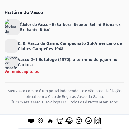
História do Vasco
Ídolos do Vasco – B (Barbosa, Bebeto, Bellini, Bismarck,
Brilhante, Brito)
C. R. Vasco da Gama: Campeonato Sul-Americano de
Clubes Campeões 1948
Vasco 2×1 Botafogo (1970): o término do jejum no
Carioca
Ver mais capítulos
MeuVasco.com.br é um portal independente e não possui afiliação
oficial com o Club de Regatas Vasco da Gama.
© 2026 Assis Media Holdings LLC. Todos os direitos reservados.
❤️
💢
🔥
👏
😂
😮
😢
🙌