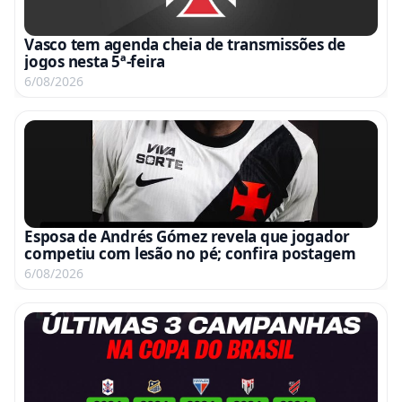
Vasco tem agenda cheia de transmissões de
jogos nesta 5ª-feira
6/08/2026
Esposa de Andrés Gómez revela que jogador
competiu com lesão no pé; confira postagem
6/08/2026