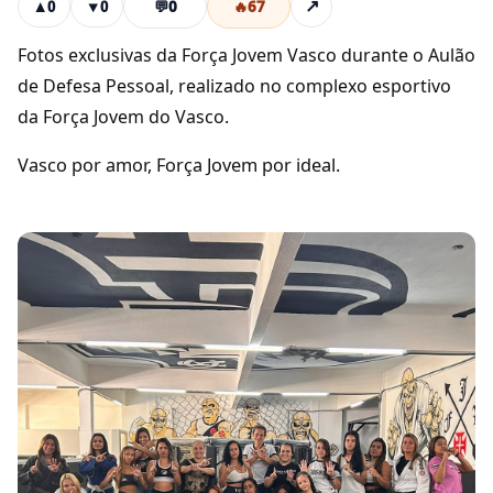
💬
0
🔥
67
↗
▲
0
▼
0
Fotos exclusivas da Força Jovem Vasco durante o Aulão
de Defesa Pessoal, realizado no complexo esportivo
da Força Jovem do Vasco.
Vasco por amor, Força Jovem por ideal.