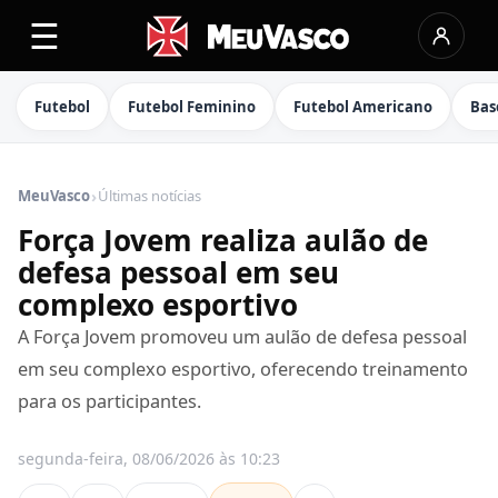
☰
Futebol
Futebol Feminino
Futebol Americano
Bas
›
MeuVasco
Últimas notícias
Força Jovem realiza aulão de
defesa pessoal em seu
complexo esportivo
A Força Jovem promoveu um aulão de defesa pessoal
em seu complexo esportivo, oferecendo treinamento
para os participantes.
segunda-feira, 08/06/2026 às 10:23