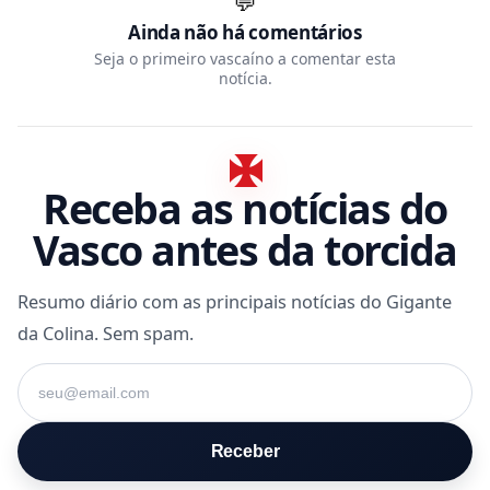
💬
Ainda não há comentários
Seja o primeiro vascaíno a comentar esta
notícia.
Receba as notícias do
Vasco antes da torcida
Resumo diário com as principais notícias do Gigante
da Colina. Sem spam.
Seu e-mail
Receber