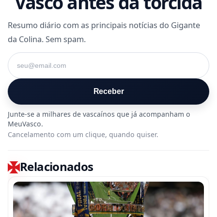
Vasco antes da torcida
Resumo diário com as principais notícias do Gigante
da Colina. Sem spam.
Seu e-mail
Receber
Cancelamento com um clique, quando quiser.
Relacionados