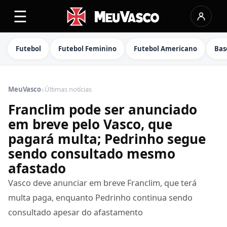
☰
Futebol
Futebol Feminino
Futebol Americano
Bas
›
MeuVasco
Últimas notícias
Franclim pode ser anunciado
em breve pelo Vasco, que
pagará multa; Pedrinho segue
sendo consultado mesmo
afastado
Vasco deve anunciar em breve Franclim, que terá
multa paga, enquanto Pedrinho continua sendo
consultado apesar do afastamento