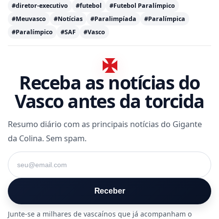
#diretor-executivo
#futebol
#Futebol Paralímpico
#Meuvasco
#Notícias
#Paralimpíada
#Paralímpica
#Paralímpico
#SAF
#Vasco
Receba as notícias do
Vasco antes da torcida
Resumo diário com as principais notícias do Gigante
da Colina. Sem spam.
Seu e-mail
Receber