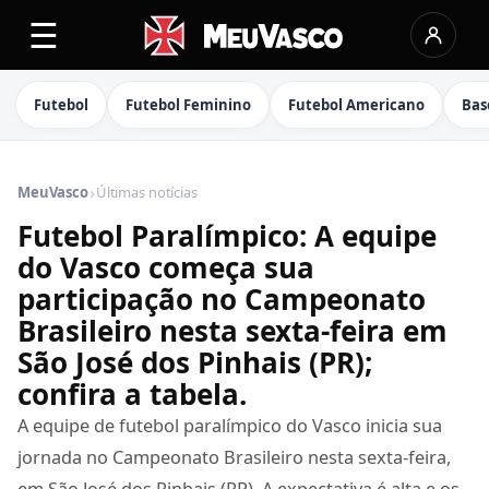
☰
Futebol
Futebol Feminino
Futebol Americano
Bas
›
MeuVasco
Últimas notícias
Futebol Paralímpico: A equipe
do Vasco começa sua
participação no Campeonato
Brasileiro nesta sexta-feira em
São José dos Pinhais (PR);
confira a tabela.
A equipe de futebol paralímpico do Vasco inicia sua
jornada no Campeonato Brasileiro nesta sexta-feira,