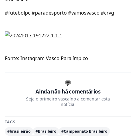
#futebolpc #paradesporto #vamosvasco #crvg
Fonte: Instagram Vasco Paralímpico
💬
Ainda não há comentários
Seja o primeiro vascaíno a comentar esta
notícia.
TAGS
#brasileirão
#Brasileiro
#Campeonato Brasileiro