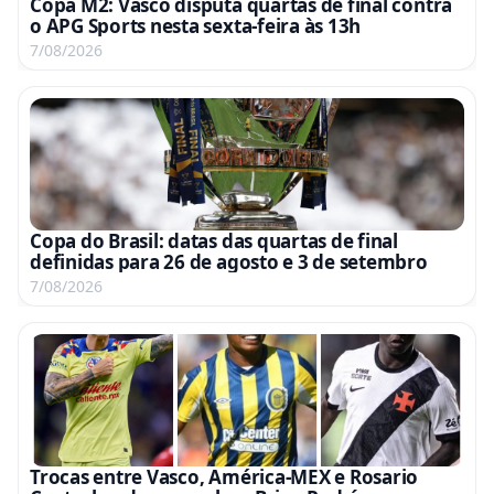
Copa M2: Vasco disputa quartas de final contra
o APG Sports nesta sexta-feira às 13h
7/08/2026
Copa do Brasil: datas das quartas de final
definidas para 26 de agosto e 3 de setembro
7/08/2026
Trocas entre Vasco, América-MEX e Rosario