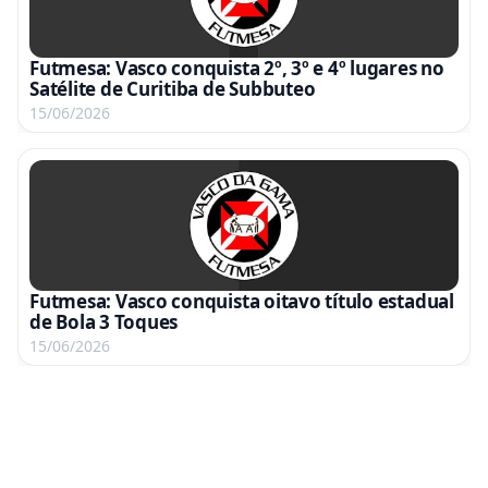
Futmesa: Vasco conquista 2º, 3º e 4º lugares no
Satélite de Curitiba de Subbuteo
15/06/2026
Futmesa: Vasco conquista oitavo título estadual
de Bola 3 Toques
15/06/2026