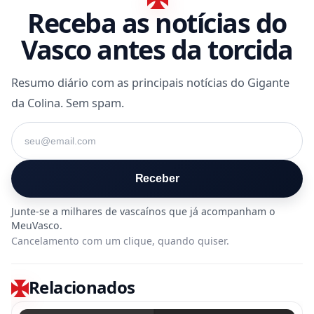
Receba as notícias do
Vasco antes da torcida
Resumo diário com as principais notícias do Gigante
da Colina. Sem spam.
Seu e-mail
Receber
Cancelamento com um clique, quando quiser.
Relacionados