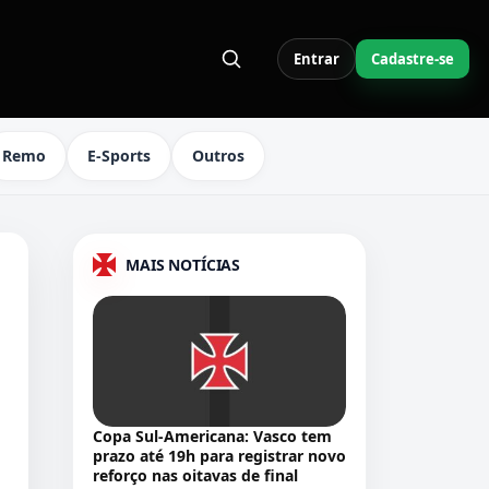
Entrar
Cadastre-se
S LINKS DO MENU
Remo
E-Sports
Outros
MAIS NOTÍCIAS
Copa Sul-Americana: Vasco tem
prazo até 19h para registrar novo
reforço nas oitavas de final