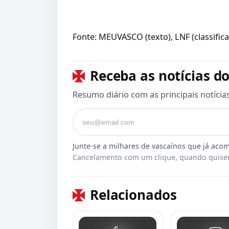
Fonte: MEUVASCO (texto), LNF (classific
Receba as notícias do
Resumo diário com as principais notícia
Seu e-mail
Cancelamento com um clique, quando quiser
Relacionados