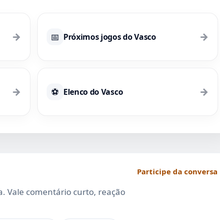
→
→
📅
Próximos jogos do Vasco
→
→
⚽
Elenco do Vasco
Participe da conversa
da. Vale comentário curto, reação