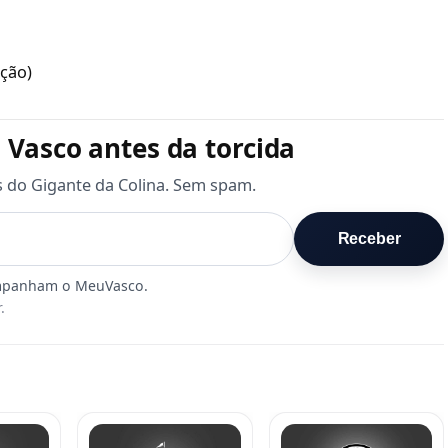
ação)
 Vasco antes da torcida
s do Gigante da Colina. Sem spam.
Receber
.