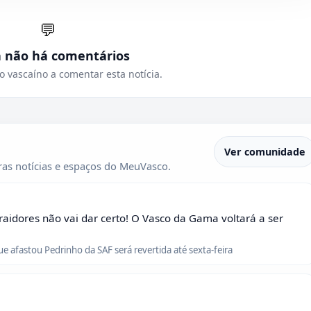
💬
a não há comentários
o vascaíno a comentar esta notícia.
Ver comunidade
as notícias e espaços do MeuVasco.
raidores não vai dar certo! O Vasco da Gama voltará a ser
que afastou Pedrinho da SAF será revertida até sexta-feira