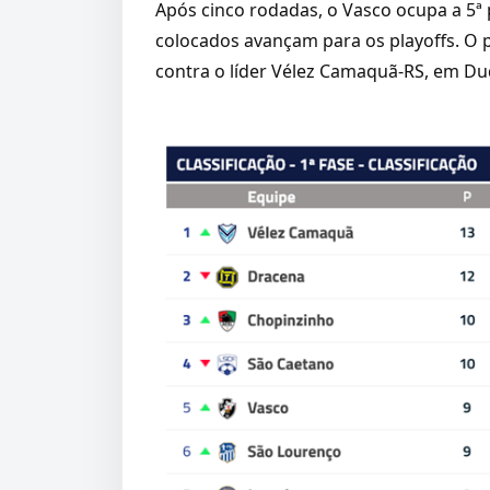
Após cinco rodadas, o Vasco ocupa a 5ª po
colocados avançam para os playoffs. O p
contra o líder Vélez Camaquã-RS, em Du