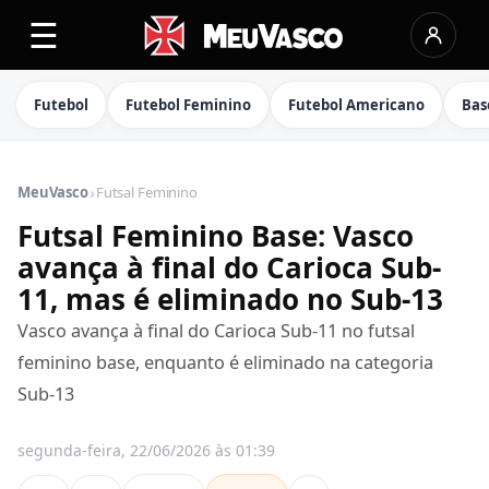
☰
Futebol
Futebol Feminino
Futebol Americano
Bas
›
MeuVasco
Futsal Feminino
Futsal Feminino Base: Vasco
avança à final do Carioca Sub-
11, mas é eliminado no Sub-13
Vasco avança à final do Carioca Sub-11 no futsal
feminino base, enquanto é eliminado na categoria
Sub-13
segunda-feira, 22/06/2026 às 01:39