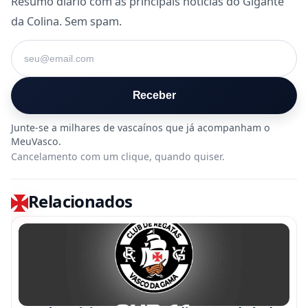
Resumo diário com as principais notícias do Gigante
da Colina. Sem spam.
Seu e-mail
Receber
Cancelamento com um clique, quando quiser.
Relacionados