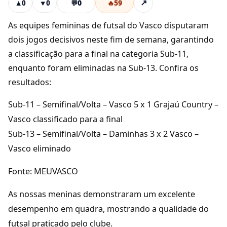
💬
0
🔥
59
↗
▲
0
▼
0
As equipes femininas de futsal do Vasco disputaram
dois jogos decisivos neste fim de semana, garantindo
a classificação para a final na categoria Sub-11,
enquanto foram eliminadas na Sub-13. Confira os
resultados:
Sub-11 – Semifinal/Volta – Vasco 5 x 1 Grajaú Country –
Vasco classificado para a final
Sub-13 – Semifinal/Volta – Daminhas 3 x 2 Vasco –
Vasco eliminado
Fonte: MEUVASCO
As nossas meninas demonstraram um excelente
desempenho em quadra, mostrando a qualidade do
futsal praticado pelo clube.