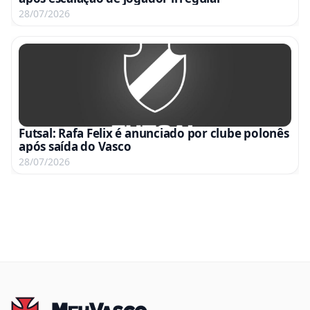
28/07/2026
Futsal: Rafa Felix é anunciado por clube polonês
após saída do Vasco
28/07/2026