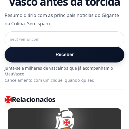
Vasco antes da torcida
Resumo diário com as principais notícias do Gigante
da Colina. Sem spam.
Seu e-mail
Receber
Cancelamento com um clique, quando quiser.
Relacionados