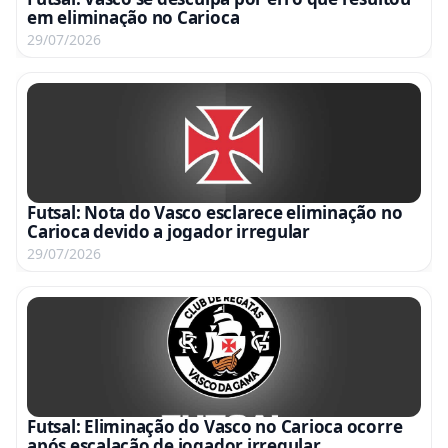
em eliminação no Carioca
29/07/2026
Futsal: Nota do Vasco esclarece eliminação no
Carioca devido a jogador irregular
29/07/2026
Futsal: Eliminação do Vasco no Carioca ocorre
após escalação de jogador irregular