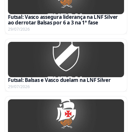
Futsal: Vasco assegura liderança na LNF Silver
ao derrotar Balsas por 6 a 3 na 1ª fase
29/07/2026
Futsal: Balsas e Vasco duelam na LNF Silver
29/07/2026