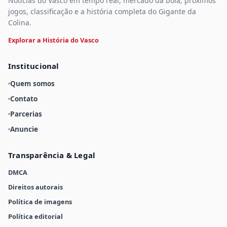
Notícias do Vasco em tempo real, mercado da bola, próximos
jogos, classificação e a história completa do Gigante da
Colina.
Explorar a História do Vasco
Institucional
Quem somos
Contato
Parcerias
Anuncie
Transparência & Legal
DMCA
Direitos autorais
Política de imagens
Política editorial