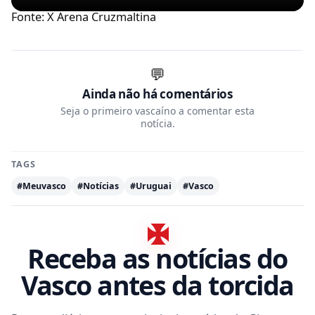
Fonte: X Arena Cruzmaltina
💬
Ainda não há comentários
Seja o primeiro vascaíno a comentar esta
notícia.
TAGS
#Meuvasco
#Notícias
#Uruguai
#Vasco
Receba as notícias do
Vasco antes da torcida