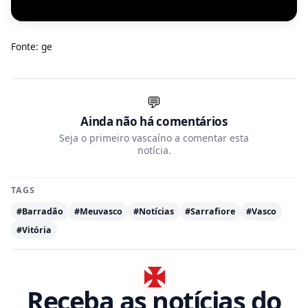
Fonte: ge
💬
Ainda não há comentários
Seja o primeiro vascaíno a comentar esta
notícia.
TAGS
#Barradão
#Meuvasco
#Notícias
#Sarrafiore
#Vasco
#Vitória
Receba as notícias do