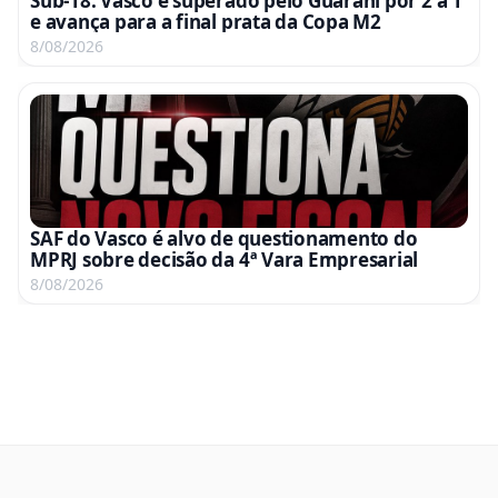
Sub-18: Vasco é superado pelo Guarani por 2 a 1
e avança para a final prata da Copa M2
8/08/2026
SAF do Vasco é alvo de questionamento do
MPRJ sobre decisão da 4ª Vara Empresarial
8/08/2026