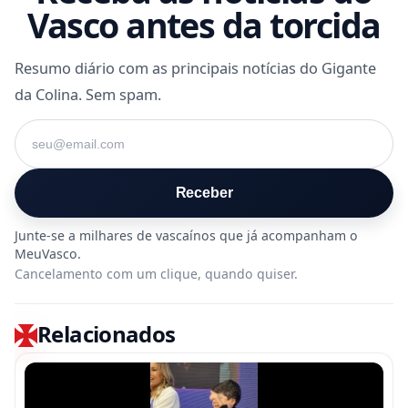
Vasco antes da torcida
Resumo diário com as principais notícias do Gigante
da Colina. Sem spam.
Seu e-mail
Receber
Cancelamento com um clique, quando quiser.
Relacionados