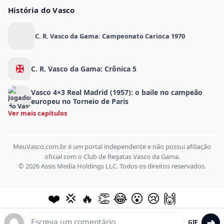
História do Vasco
C. R. Vasco da Gama: Campeonato Carioca 1970
✠
C. R. Vasco da Gama: Crônica 5
Vasco 4×3 Real Madrid (1957): o baile no campeão
europeu no Torneio de Paris
Ver mais capítulos
MeuVasco.com.br é um portal independente e não possui afiliação
oficial com o Club de Regatas Vasco da Gama.
© 2026 Assis Media Holdings LLC. Todos os direitos reservados.
❤️
💢
🔥
👏
😂
😮
😢
🙌
➜
GIF