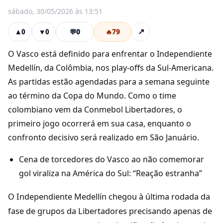
sábado, 30/05/2026 às 13:51
💬
0
🔥
79
↗
▲
0
▼
0
O Vasco está definido para enfrentar o Independiente
Medellín, da Colômbia, nos play-offs da Sul-Americana.
As partidas estão agendadas para a semana seguinte
ao término da Copa do Mundo. Como o time
colombiano vem da Conmebol Libertadores, o
primeiro jogo ocorrerá em sua casa, enquanto o
confronto decisivo será realizado em São Januário.
Cena de torcedores do Vasco ao não comemorar
gol viraliza na América do Sul: “Reação estranha”
O Independiente Medellín chegou à última rodada da
fase de grupos da Libertadores precisando apenas de