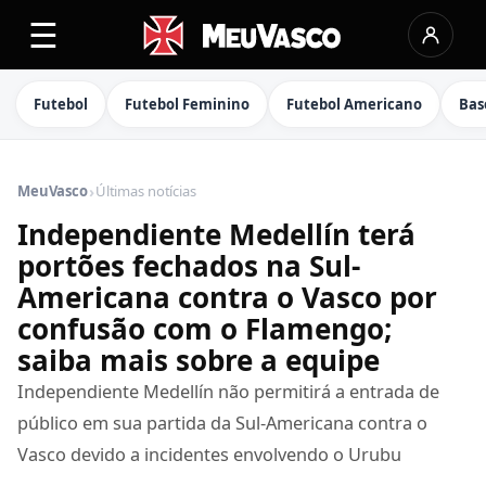
☰
Futebol
Futebol Feminino
Futebol Americano
Bas
›
MeuVasco
Últimas notícias
Independiente Medellín terá
portões fechados na Sul-
Americana contra o Vasco por
confusão com o Flamengo;
saiba mais sobre a equipe
Independiente Medellín não permitirá a entrada de
público em sua partida da Sul-Americana contra o
Vasco devido a incidentes envolvendo o Urubu