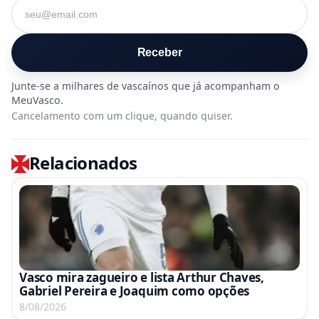
Seu e-mail
Receber
Cancelamento com um clique, quando quiser.
Relacionados
Vasco mira zagueiro e lista Arthur Chaves,
Gabriel Pereira e Joaquim como opções
8/08/2026