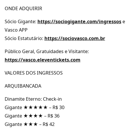
ONDE ADQUIRIR
Sócio Gigante:
https://sociogigante.com/ingressos
e
Vasco APP
Sócio Estatutário:
https://sociovasco.com.br
Público Geral, Gratuidades e Visitante:
https://vasco.eleventickets.com
VALORES DOS INGRESSOS
ARQUIBANCADA
Dinamite Eterno: Check-in
Gigante ★★★★★ – R$ 30
Gigante ★★★★ – R$ 36
Gigante ★★★ – R$ 42