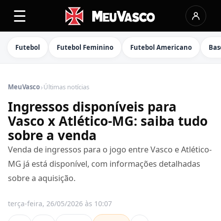
☰
Futebol
Futebol Feminino
Futebol Americano
Bas
›
MeuVasco
Últimas notícias
Ingressos disponíveis para
Vasco x Atlético-MG: saiba tudo
sobre a venda
Venda de ingressos para o jogo entre Vasco e Atlético-
MG já está disponível, com informações detalhadas
sobre a aquisição.
terça-feira, 26/05/2026 às 10:07