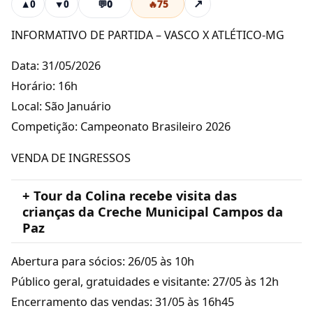
💬
0
🔥
75
↗
▲
0
▼
0
INFORMATIVO DE PARTIDA – VASCO X ATLÉTICO-MG
Data: 31/05/2026
Horário: 16h
Local: São Januário
Competição: Campeonato Brasileiro 2026
VENDA DE INGRESSOS
+ Tour da Colina recebe visita das
crianças da Creche Municipal Campos da
Paz
Abertura para sócios: 26/05 às 10h
Público geral, gratuidades e visitante: 27/05 às 12h
Encerramento das vendas: 31/05 às 16h45