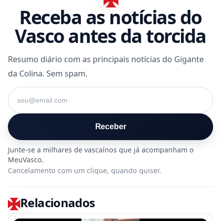
Receba as notícias do
Vasco antes da torcida
Resumo diário com as principais notícias do Gigante
da Colina. Sem spam.
Seu e-mail
Receber
Cancelamento com um clique, quando quiser.
Relacionados