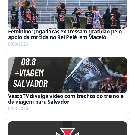
Feminino: Jogadoras expressam gratidão pelo
apoio da torcida no Rei Pelé, em Maceió
8/08/2026
VascoTV divulga vídeo com trechos do treino e
da viagem para Salvador
8/08/2026