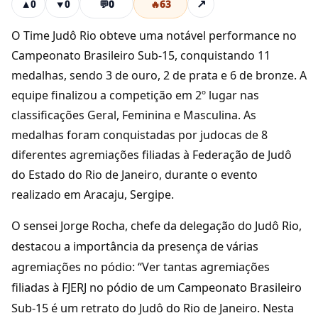
💬
0
🔥
63
↗
▲
0
▼
0
O Time Judô Rio obteve uma notável performance no
Campeonato Brasileiro Sub-15, conquistando 11
medalhas, sendo 3 de ouro, 2 de prata e 6 de bronze. A
equipe finalizou a competição em 2º lugar nas
classificações Geral, Feminina e Masculina. As
medalhas foram conquistadas por judocas de 8
diferentes agremiações filiadas à Federação de Judô
do Estado do Rio de Janeiro, durante o evento
realizado em Aracaju, Sergipe.
O sensei Jorge Rocha, chefe da delegação do Judô Rio,
destacou a importância da presença de várias
agremiações no pódio: “Ver tantas agremiações
filiadas à FJERJ no pódio de um Campeonato Brasileiro
Sub-15 é um retrato do Judô do Rio de Janeiro. Nesta