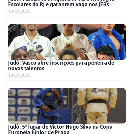
Escolares do RJ e garantem vaga nos JEBs
19/07/2026
Judô: Vasco abre inscrições para peneira de
novos talentos
10/07/2026
Judô: 5º lugar de Victor Hugo Silva na Copa
Europeia Júnior de Praga