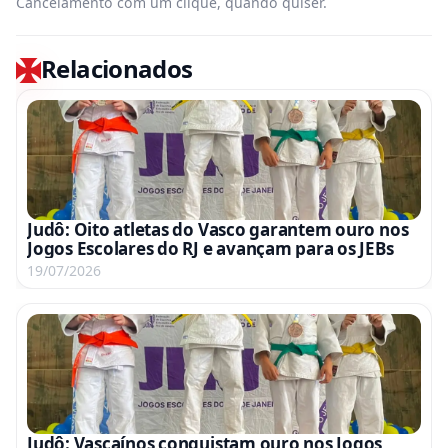
Cancelamento com um clique, quando quiser.
Relacionados
Judô: Oito atletas do Vasco garantem ouro nos
Jogos Escolares do RJ e avançam para os JEBs
19/07/2026
Judô: Vascaínos conquistam ouro nos Jogos