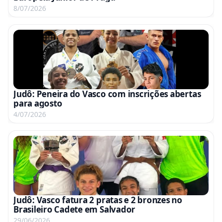
8/07/2026
Judô: Peneira do Vasco com inscrições abertas
para agosto
4/07/2026
Judô: Vasco fatura 2 pratas e 2 bronzes no
Brasileiro Cadete em Salvador
29/06/2026