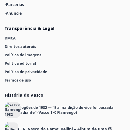
Parcerias
Anuncie
Transparência & Legal
DMCA
Direitos autorais
Política de imagens
Política editorial
Política de privacidade
Termos de uso
História do Vasco
Jogões de 1982 — “E a maldição do vice foi passada
adiante” (Vasco 1×0 Flamengo)
C. R. Vasco da Gama: Bellini – Álbum de uma fã