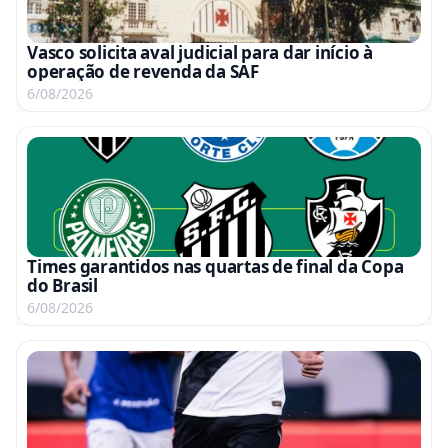
Vasco solicita aval judicial para dar início à
operação de revenda da SAF
6/08/2026
Times garantidos nas quartas de final da Copa
do Brasil
6/08/2026