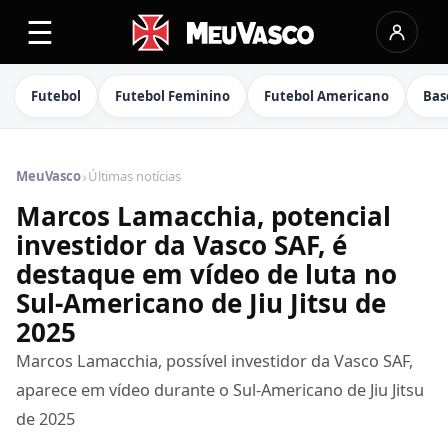
☰
Futebol
Futebol Feminino
Futebol Americano
Bas
›
MeuVasco
Últimas notícias
Marcos Lamacchia, potencial
investidor da Vasco SAF, é
destaque em vídeo de luta no
Sul-Americano de Jiu Jitsu de
2025
Marcos Lamacchia, possível investidor da Vasco SAF,
aparece em vídeo durante o Sul-Americano de Jiu Jitsu
de 2025