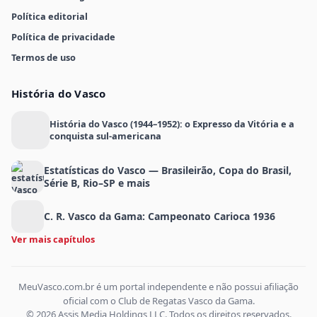
Política editorial
Política de privacidade
Termos de uso
História do Vasco
História do Vasco (1944–1952): o Expresso da Vitória e a
conquista sul-americana
Estatísticas do Vasco — Brasileirão, Copa do Brasil,
Série B, Rio–SP e mais
C. R. Vasco da Gama: Campeonato Carioca 1936
Ver mais capítulos
MeuVasco.com.br é um portal independente e não possui afiliação
oficial com o Club de Regatas Vasco da Gama.
© 2026 Assis Media Holdings LLC. Todos os direitos reservados.