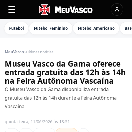
☰
Futebol
Futebol Feminino
Futebol Americano
Bas
›
MeuVasco
Últimas notícias
Museu Vasco da Gama oferece
entrada gratuita das 12h às 14h
na Feira Autônoma Vascaína
O Museu Vasco da Gama disponibiliza entrada
gratuita das 12h às 14h durante a Feira Autônoma
Vascaína
quinta-feira, 11/06/2026 às 18:51