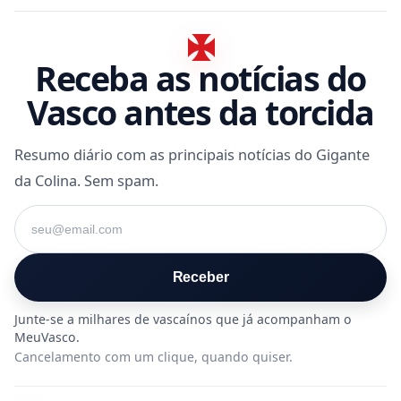
Receba as notícias do
Vasco antes da torcida
Resumo diário com as principais notícias do Gigante
da Colina. Sem spam.
Seu e-mail
Receber
Cancelamento com um clique, quando quiser.