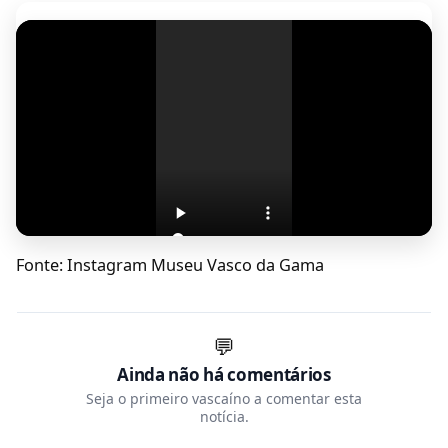
Fonte: Instagram Museu Vasco da Gama
💬
Ainda não há comentários
Seja o primeiro vascaíno a comentar esta
notícia.