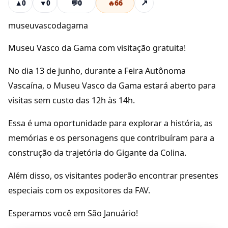
💬
0
🔥
66
↗
▲
0
▼
0
museuvascodagama
Museu Vasco da Gama com visitação gratuita!
No dia 13 de junho, durante a Feira Autônoma
Vascaína, o Museu Vasco da Gama estará aberto para
visitas sem custo das 12h às 14h.
Essa é uma oportunidade para explorar a história, as
memórias e os personagens que contribuíram para a
construção da trajetória do Gigante da Colina.
Além disso, os visitantes poderão encontrar presentes
especiais com os expositores da FAV.
Esperamos você em São Januário!