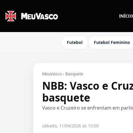
INÍCIO
Futebol
Futebol Feminino
MeuVasco
›
Basquete
NBB: Vasco e Cru
basquete
Vasco e Cruzeiro se enfrentam em parti
sábado, 11/04/2026 às 15:00