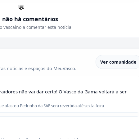
💬
a não há comentários
o vascaíno a comentar esta notícia.
Ver comunidade
as notícias e espaços do MeuVasco.
raidores não vai dar certo! O Vasco da Gama voltará a ser
que afastou Pedrinho da SAF será revertida até sexta-feira