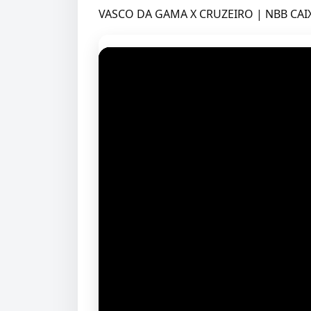
VASCO DA GAMA X CRUZEIRO | NBB CAIX