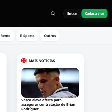
Entrar
Cadastre-se
S LINKS DO MENU
Remo
E-Sports
Outros
MAIS NOTÍCIAS
Vasco eleva oferta para
assegurar contratação de Brian
Rodríguez