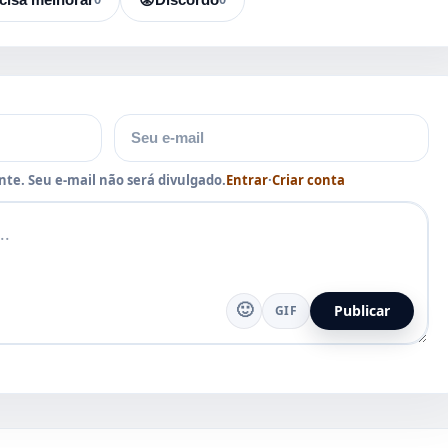
E-mail
te. Seu e-mail não será divulgado.
Entrar
·
Criar conta
🙂
Publicar
GIF