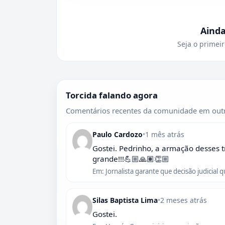
Aind
Seja o primeir
Torcida falando agora
Comentários recentes da comunidade em outr
Paulo Cardozo
•
1 mês atrás
Gostei. Pedrinho, a armação desses t
grande!!!💪🏼🙏🏽👏🏼
Em: Jornalista garante que decisão judicial 
Silas Baptista Lima
•
2 meses atrás
Gostei.