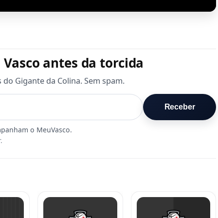
 Vasco antes da torcida
s do Gigante da Colina. Sem spam.
Receber
.