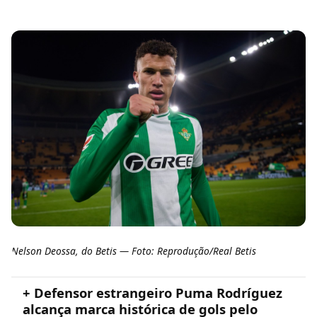
Nelson Deossa, do Betis — Foto: Reprodução/Real Betis
+ Defensor estrangeiro Puma Rodríguez
alcança marca histórica de gols pelo