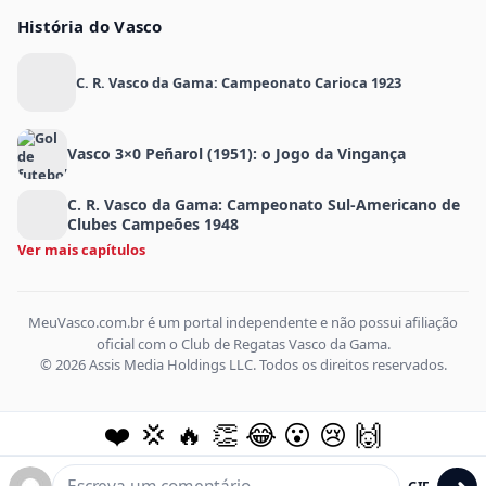
História do Vasco
C. R. Vasco da Gama: Campeonato Carioca 1923
Vasco 3×0 Peñarol (1951): o Jogo da Vingança
C. R. Vasco da Gama: Campeonato Sul-Americano de
Clubes Campeões 1948
Ver mais capítulos
MeuVasco.com.br é um portal independente e não possui afiliação
oficial com o Club de Regatas Vasco da Gama.
© 2026 Assis Media Holdings LLC. Todos os direitos reservados.
❤️
💢
🔥
👏
😂
😮
😢
🙌