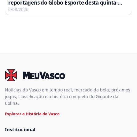
reportagens do Globo Esporte desta quinta-
feira
6/08/2026
Notícias do Vasco em tempo real, mercado da bola, próximos
jogos, classificação e a história completa do Gigante da
Colina.
Explorar a História do Vasco
Institucional