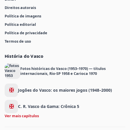
Direitos autorais
Política de imagens
Política editorial
Política de privacidade
Termos de uso
História do Vasco
Fotos históricas do Vasco (1953–1970) — títulos
internacionais, Rio-SP 1958 e Carioca 1970
✠
Jogões do Vasco: os maiores jogos (1948–2000)
✠
C. R. Vasco da Gama: Crônica 5
Ver mais capítulos