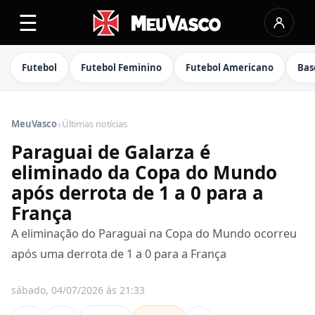
☰
Futebol
Futebol Feminino
Futebol Americano
Bas
›
MeuVasco
Últimas notícias
Paraguai de Galarza é
eliminado da Copa do Mundo
após derrota de 1 a 0 para a
França
A eliminação do Paraguai na Copa do Mundo ocorreu
após uma derrota de 1 a 0 para a França
sábado, 04/07/2026 às 21:33