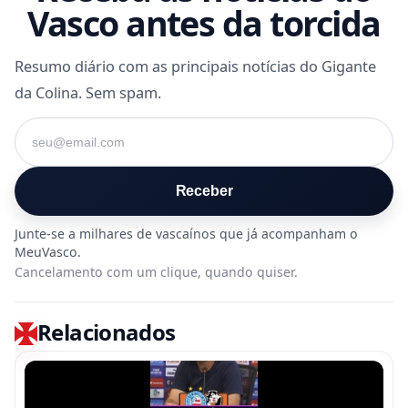
Vasco antes da torcida
Resumo diário com as principais notícias do Gigante
da Colina. Sem spam.
Seu e-mail
Receber
Cancelamento com um clique, quando quiser.
Relacionados