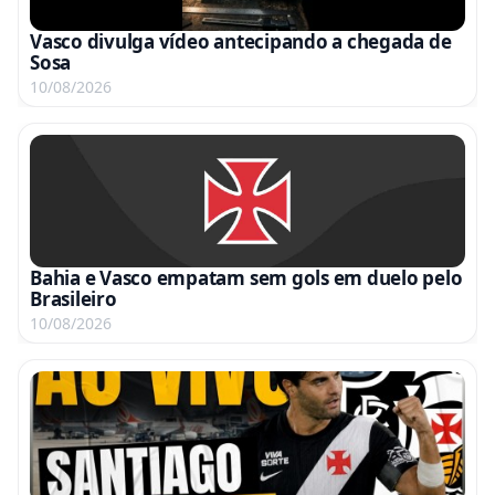
Vasco divulga vídeo antecipando a chegada de
Sosa
10/08/2026
Bahia e Vasco empatam sem gols em duelo pelo
Brasileiro
10/08/2026