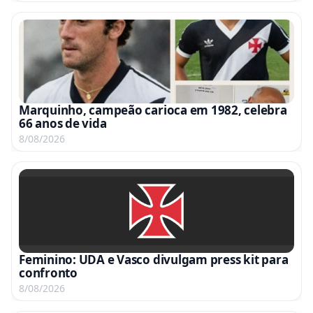
Marquinho, campeão carioca em 1982, celebra
66 anos de vida
8/08/2026
Feminino: UDA e Vasco divulgam press kit para
confronto
8/08/2026