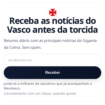
Receba as notícias do
Vasco antes da torcida
Resumo diário com as principais notícias do Gigante
da Colina. Sem spam.
Seu e-mail
Receber
Cancelamento com um clique, quando quiser.