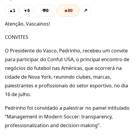
💬
0
🔥
80
↗
▲
1
▼
0
Atenção, Vascaínos!
CONVITES
O Presidente do Vasco, Pedrinho, recebeu um convite
para participar do Confut USA, o principal encontro de
negócios do futebol nas Américas, que ocorrerá na
cidade de Nova York, reunindo clubes, marcas,
palestrantes e profissionais do setor esportivo, no dia
16 de julho.
Pedrinho foi convidado a palestrar no painel intitulado
“Management in Modern Soccer: transparency,
professionalization and decision-making”.