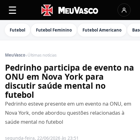
☰
Futebol
Futebol Feminino
Futebol Americano
Bas
›
MeuVasco
Últimas notícias
Pedrinho participa de evento na
ONU em Nova York para
discutir saúde mental no
futebol
Pedrinho esteve presente em um evento na ONU, em
Nova York, onde abordou questões relacionadas à
saúde mental no futebol
segunda-feira, 22/06/2026 às 23:51