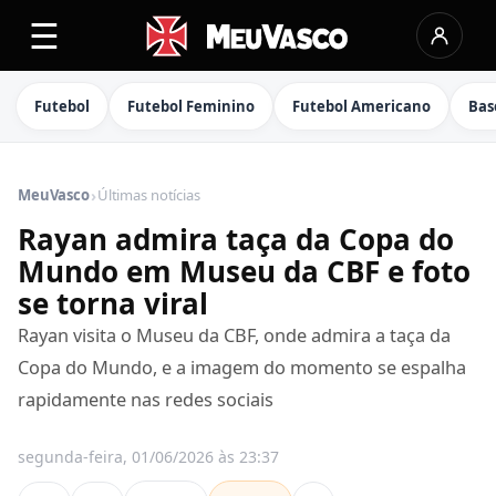
☰
Futebol
Futebol Feminino
Futebol Americano
Bas
›
MeuVasco
Últimas notícias
Rayan admira taça da Copa do
Mundo em Museu da CBF e foto
se torna viral
Rayan visita o Museu da CBF, onde admira a taça da
Copa do Mundo, e a imagem do momento se espalha
rapidamente nas redes sociais
segunda-feira, 01/06/2026 às 23:37