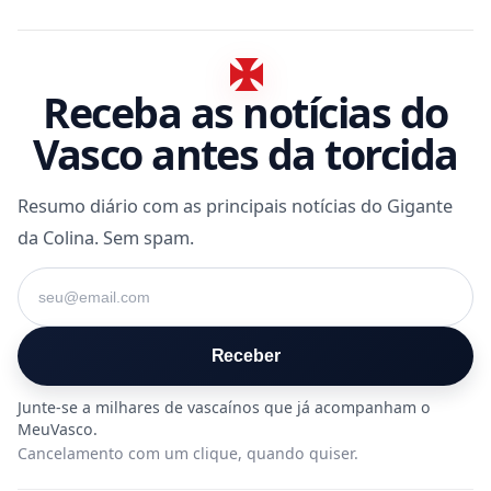
Receba as notícias do
Vasco antes da torcida
Resumo diário com as principais notícias do Gigante
da Colina. Sem spam.
Seu e-mail
Receber
Cancelamento com um clique, quando quiser.