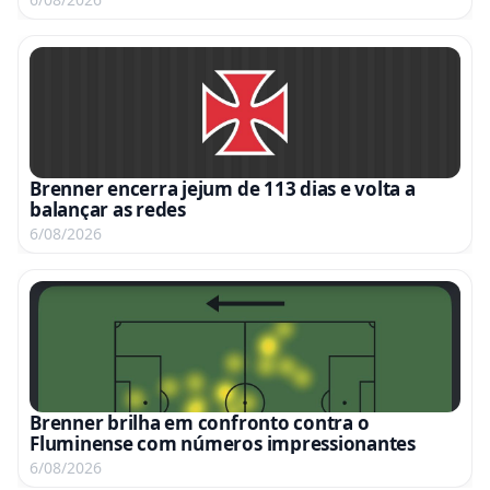
Brenner encerra jejum de 113 dias e volta a
balançar as redes
6/08/2026
Brenner brilha em confronto contra o
Fluminense com números impressionantes
6/08/2026