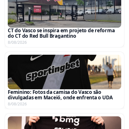
CT do Vasco se inspira em projeto de reforma
do CT do Red Bull Bragantino
8/08/2026
Feminino: Fotos da camisa do Vasco são
divulgadas em Maceió, onde enfrenta o UDA
8/08/2026