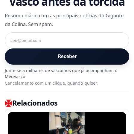
Vasco antes da torcida
Resumo diário com as principais notícias do Gigante
da Colina. Sem spam.
Seu e-mail
Receber
Cancelamento com um clique, quando quiser.
Relacionados