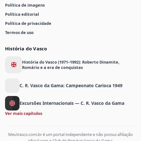
Política de imagens
Política editorial
Política de privacidade
Termos de uso
História do Vasco
História do Vasco (1971–1992): Roberto Dinamite,
✠
Romário e a era de conquistas
C. R. Vasco da Gama: Campeonato Carioca 1949
Excursões Internacionais — C. R. Vasco da Gama
Ver mais capítulos
MeuVasco.com.br é um portal independente e não possui afiliação
oficial com o Club de Regatas Vasco da Gama.