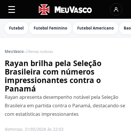
☰
Futebol
Futebol Feminino
Futebol Americano
Bas
›
MeuVasco
Últimas notícias
Rayan brilha pela Seleção
Brasileira com números
impressionantes contra o
Panamá
Rayan apresenta desempenho notável pela Seleção
Brasileira em partida contra o Panamá, destacando-se
com estatísticas impressionantes
domingo, 31/05/2026 às 22:03