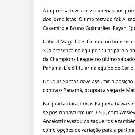
A imprensa teve acesso apenas aos prim
dos jornalistas. O time testado foi: Ali
Casemiro e Bruno Guimarães; Rayan, Igor
Gabriel Magalhães treinou no time reser
Sua presença na equipe titular para o am
da Champions League no último sábado, 
Panamá. Ele é titular na equipe de Carlo 
Douglas Santos deve assumir a posição 
contra o Panamá, ocupou a vaga de Mat
Na quarta-feira, Lucas Paquetá havia sid
se posicionava em um 3-5-2, com Wesley 
Ancelotti revezou os zagueiros e também
como opções de variação para a partida