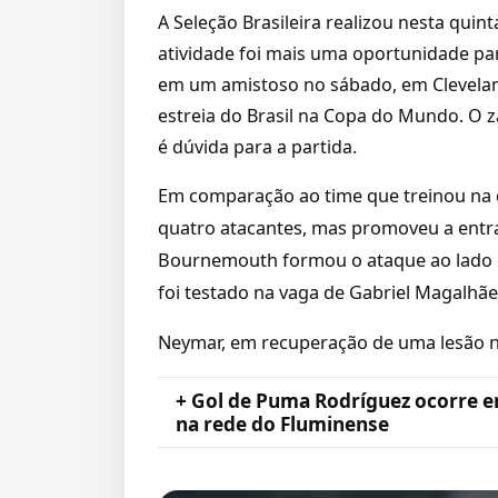
A Seleção Brasileira realizou nesta quin
atividade foi mais uma oportunidade par
em um amistoso no sábado, em Cleveland,
estreia do Brasil na Copa do Mundo. O 
é dúvida para a partida.
Em comparação ao time que treinou na q
quatro atacantes, mas promoveu a entr
Bournemouth formou o ataque ao lado de 
foi testado na vaga de Gabriel Magalhãe
Neymar, em recuperação de uma lesão na
+ Gol de Puma Rodríguez ocorre e
na rede do Fluminense