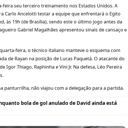
ta-feira seu terceiro treinamento nos Estados Unidos. A
a Carlo Ancelotti testar a equipe que enfrentará o Egito
 às 19h (de Brasília), sendo este o último jogo antes da
zagueiro Gabriel Magalhães apresentou sinais de cansaço e
uarta-feira, o técnico italiano manteve o esquema com
ada de Rayan na posição de Lucas Paquetá. O atacante do
Igor Thiago, Raphinha e Vini Jr. Na defesa, Léo Pereira
s.
 panturrilha, não viajou com a delegação para a partida.
nquanto bola de gol anulado de David ainda está