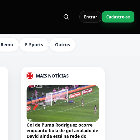
Entrar
Cadastre-se
S LINKS DO MENU
Remo
E-Sports
Outros
MAIS NOTÍCIAS
Gol de Puma Rodríguez ocorre
enquanto bola de gol anulado de
David ainda está na rede do