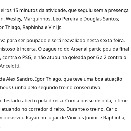
eiros 15 minutos da atividade, que seguiu sem a presença
sson, Wesley, Marquinhos, Léo Pereira e Douglas Santos;
 Thiago, Raphinha e Vini Jr.
va para ser poupado e será reavaliado nesta sexta-feira.
istoso é incerta. O zagueiro do Arsenal participou da final
contra o PSG, e não atuou na goleada por 6 a 2 contra o
Ancelotti.
de Alex Sandro. Igor Thiago, que teve uma boa atuação
heus Cunha pelo segundo treino consecutivo.
o testado aberto pela direita. Com a posse de bola, o time
atuando no corredor direito. Durante o treino, Carlo
 observou Rayan no lugar de Vinicius Junior e Raphinha,
.