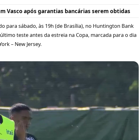
com Vasco após garantias bancárias serem obtidas
o para sábado, às 19h (de Brasília), no Huntington Bank
 último teste antes da estreia na Copa, marcada para o dia
York – New Jersey.