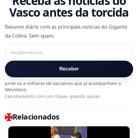
Receba as notícias do
Vasco antes da torcida
Resumo diário com as principais notícias do Gigante
da Colina. Sem spam.
Seu e-mail
Receber
Cancelamento com um clique, quando quiser.
Relacionados