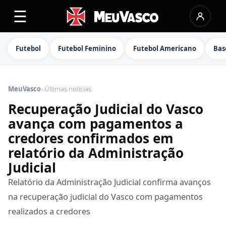
☰
Futebol
Futebol Feminino
Futebol Americano
Bas
›
MeuVasco
Últimas notícias
Recuperação Judicial do Vasco
avança com pagamentos a
credores confirmados em
relatório da Administração
Judicial
Relatório da Administração Judicial confirma avanços
na recuperação judicial do Vasco com pagamentos
realizados a credores