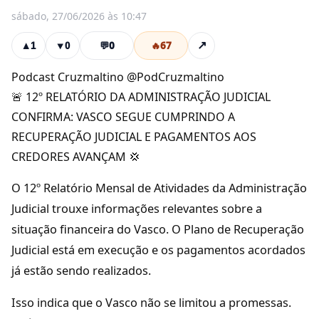
sábado, 27/06/2026 às 10:47
💬
0
🔥
67
↗
▲
1
▼
0
Podcast Cruzmaltino @PodCruzmaltino
🚨 12º RELATÓRIO DA ADMINISTRAÇÃO JUDICIAL
CONFIRMA: VASCO SEGUE CUMPRINDO A
RECUPERAÇÃO JUDICIAL E PAGAMENTOS AOS
CREDORES AVANÇAM 💢
O 12º Relatório Mensal de Atividades da Administração
Judicial trouxe informações relevantes sobre a
situação financeira do Vasco. O Plano de Recuperação
Judicial está em execução e os pagamentos acordados
já estão sendo realizados.
Isso indica que o Vasco não se limitou a promessas.