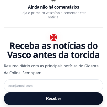
💬
Ainda não há comentários
Seja o primeiro vascaíno a comentar esta
notícia.
Receba as notícias do
Vasco antes da torcida
Resumo diário com as principais notícias do Gigante
da Colina. Sem spam.
Seu e-mail
Receber