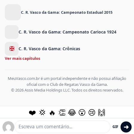
C. R. Vasco da Gama: Campeonato Estadual 2015
C. R. Vasco da Gama: Campeonato Carioca 1924
✠
C. R. Vasco da Gama: Crônicas
Ver mais capítulos
MeuVasco.com.br é um portal independente e não possui afiliação
oficial com o Club de Regatas Vasco da Gama.
© 2026 Assis Media Holdings LLC. Todos os direitos reservados.
❤️
💢
🔥
👏
😂
😮
😢
🙌
➜
GIF