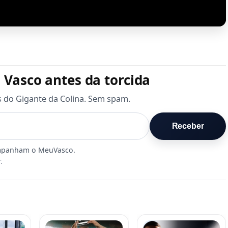
 Vasco antes da torcida
s do Gigante da Colina. Sem spam.
Receber
.