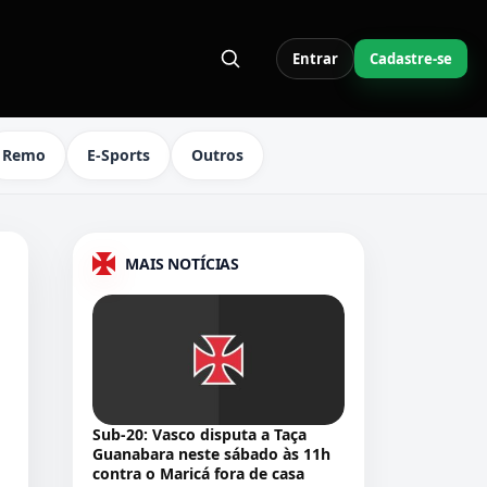
Entrar
Cadastre-se
S LINKS DO MENU
Remo
E-Sports
Outros
MAIS NOTÍCIAS
Sub-20: Vasco disputa a Taça
Guanabara neste sábado às 11h
contra o Maricá fora de casa