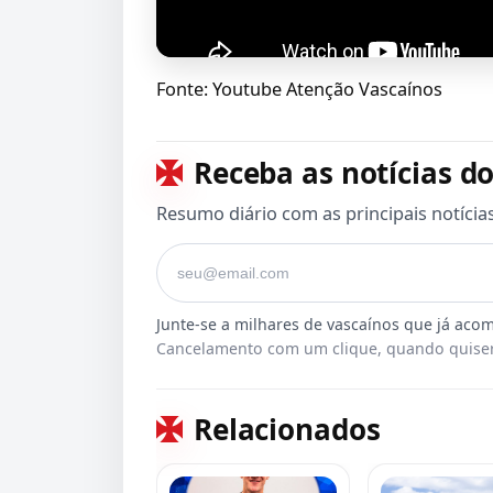
Fonte: Youtube Atenção Vascaínos
Receba as notícias do
Resumo diário com as principais notícia
Seu e-mail
Cancelamento com um clique, quando quiser
Relacionados