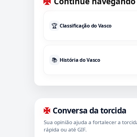
Continue navegando
🏆
Classificação do Vasco
📚
História do Vasco
Conversa da torcida
Sua opinião ajuda a fortalecer a torci
rápida ou até GIF.