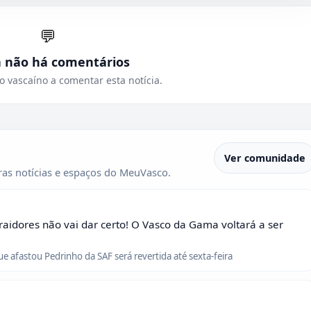
💬
a não há comentários
o vascaíno a comentar esta notícia.
Ver comunidade
as notícias e espaços do MeuVasco.
raidores não vai dar certo! O Vasco da Gama voltará a ser
que afastou Pedrinho da SAF será revertida até sexta-feira