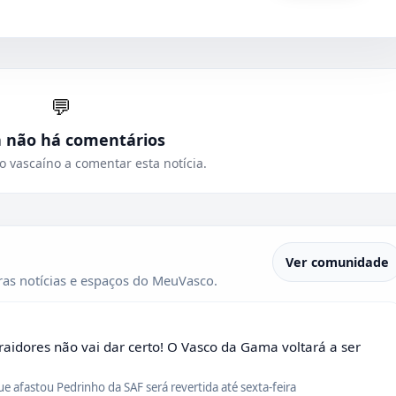
💬
a não há comentários
o vascaíno a comentar esta notícia.
Ver comunidade
as notícias e espaços do MeuVasco.
raidores não vai dar certo! O Vasco da Gama voltará a ser
que afastou Pedrinho da SAF será revertida até sexta-feira