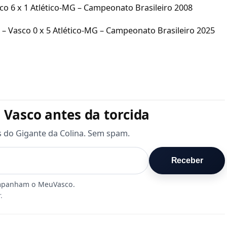
sco 6 x 1 Atlético-MG – Campeonato Brasileiro 2008
5 – Vasco 0 x 5 Atlético-MG – Campeonato Brasileiro 2025
 Vasco antes da torcida
s do Gigante da Colina. Sem spam.
Receber
.