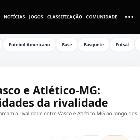
•••
NOTÍCIAS
JOGOS
CLASSIFICAÇÃO
COMUNIDADE
MAI
Futebol Americano
Base
Basquete
Futsal
sco e Atlético-MG:
idades da rivalidade
rcam a rivalidade entre Vasco e Atlético-MG ao longo dos