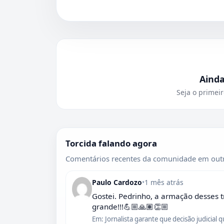
Aind
Seja o primeir
Torcida falando agora
Comentários recentes da comunidade em outr
Paulo Cardozo
•
1 mês atrás
Gostei. Pedrinho, a armação desses t
grande!!!💪🏼🙏🏽👏🏼
Em: Jornalista garante que decisão judicial 