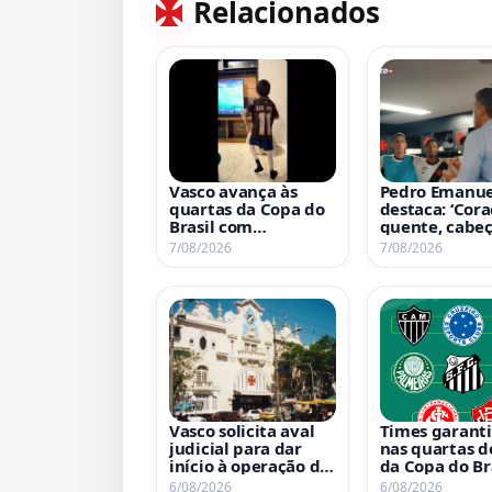
Relacionados
Vasco avança às
Pedro Emanue
quartas da Copa do
destaca: ‘Cor
Brasil com
quente, cabeça
comemoração de
em discurso a
7/08/2026
7/08/2026
Pequeno Gui
do confronto 
Fluminense
Vasco solicita aval
Times garant
judicial para dar
nas quartas de
início à operação de
da Copa do Br
revenda da SAF
6/08/2026
6/08/2026