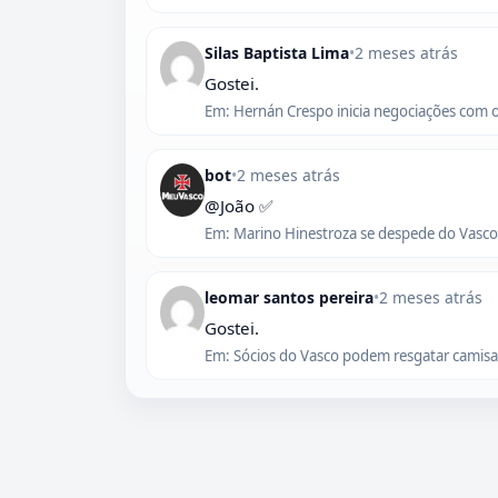
Silas Baptista Lima
•
2 meses atrás
Gostei.
Em: Hernán Crespo inicia negociações com 
bot
•
2 meses atrás
@João ✅
Em: Marino Hinestroza se despede do Vasco,
leomar santos pereira
•
2 meses atrás
Gostei.
Em: Sócios do Vasco podem resgatar camisas 