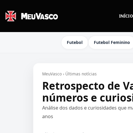
INÍCIO
Futebol
Futebol Feminino
MeuVasco
›
Últimas notícias
Retrospecto de Va
números e curios
Análise dos dados e curiosidades que ma
anos