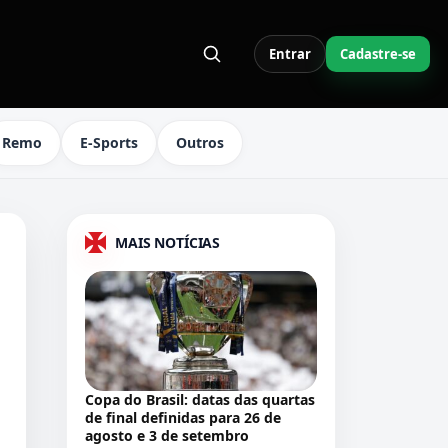
Entrar
Cadastre-se
S LINKS DO MENU
Remo
E-Sports
Outros
MAIS NOTÍCIAS
Copa do Brasil: datas das quartas
de final definidas para 26 de
agosto e 3 de setembro