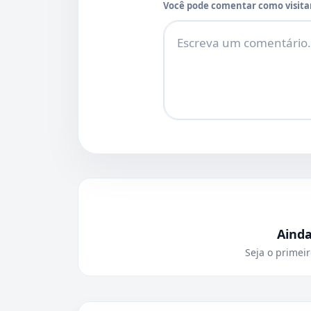
Você pode comentar como visitan
Comentário
Aind
Seja o primeir