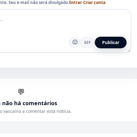
te. Seu e-mail não será divulgado.
Entrar
·
Criar conta
🙂
Publicar
GIF
💬
a não há comentários
o vascaíno a comentar esta notícia.