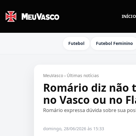
INÍCIO
Futebol
Futebol Feminino
MeuVasco
›
Últimas notícias
Romário diz não t
no Vasco ou no 
Romário expressa dúvida sobre sua pos
domingo, 28/06/2026 às 15:33