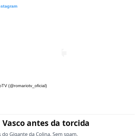
Instagram
oTV (@romariotv_oficial)
 Vasco antes da torcida
s do Gigante da Colina. Sem spam.