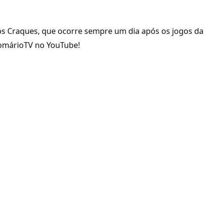
 Craques, que ocorre sempre um dia após os jogos da
 RomárioTV no YouTube!