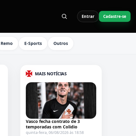
Entrar
Cadastre-se
S LINKS DO MENU
Remo
E-Sports
Outros
MAIS NOTÍCIAS
Vasco fecha contrato de 3
temporadas com Colidio
quinta-feira, 06/08/2026 às 18:58