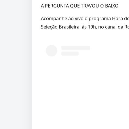
A PERGUNTA QUE TRAVOU O BAIXO
Acompanhe ao vivo o programa Hora dos
Seleção Brasileira, às 19h, no canal da