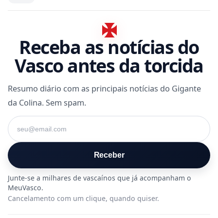
Receba as notícias do
Vasco antes da torcida
Resumo diário com as principais notícias do Gigante
da Colina. Sem spam.
Seu e-mail
Receber
Cancelamento com um clique, quando quiser.