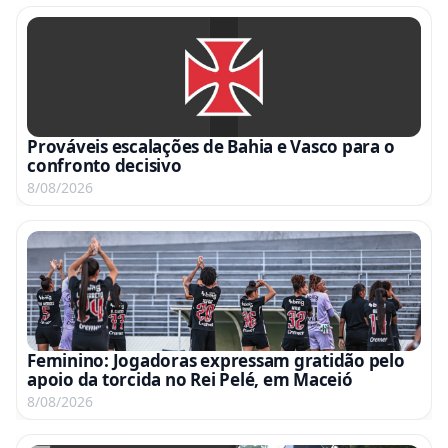
Prováveis escalações de Bahia e Vasco para o
confronto decisivo
8/08/2026
Feminino: Jogadoras expressam gratidão pelo
apoio da torcida no Rei Pelé, em Maceió
8/08/2026