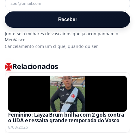
Receber
Cancelamento com um clique, quando quiser.
Relacionados
Feminino: Layza Brum brilha com 2 gols contra
o UDA e ressalta grande temporada do Vasco
8/08/2026