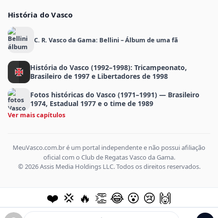
História do Vasco
C. R. Vasco da Gama: Bellini – Álbum de uma fã
História do Vasco (1992–1998): Tricampeonato,
Brasileiro de 1997 e Libertadores de 1998
Fotos históricas do Vasco (1971–1991) — Brasileiro
1974, Estadual 1977 e o time de 1989
Ver mais capítulos
MeuVasco.com.br é um portal independente e não possui afiliação
oficial com o Club de Regatas Vasco da Gama.
© 2026 Assis Media Holdings LLC. Todos os direitos reservados.
❤️
💢
🔥
👏
😂
😮
😢
🙌