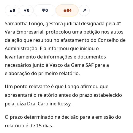
💬
0
🔥
84
↗
▲
0
▼
0
Samantha Longo, gestora judicial designada pela 4ª
Vara Empresarial, protocolou uma petição nos autos
da ação que resultou no afastamento do Conselho de
Administração. Ela informou que iniciou o
levantamento de informações e documentos
necessários junto à Vasco da Gama SAF para a
elaboração do primeiro relatório.
Um ponto relevante é que Longo afirmou que
apresentará o relatório antes do prazo estabelecido
pela Juíza Dra. Caroline Rossy.
O prazo determinado na decisão para a emissão do
relatório é de 15 dias.