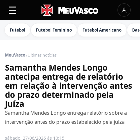
☰
Futebol
Futebol Feminino
Futebol Americano
Bas
›
MeuVasco
Últimas notícias
Samantha Mendes Longo
antecipa entrega de relatório
em relação à intervenção antes
do prazo determinado pela
juíza
Samantha Mendes Longo entrega relatório sobre a
intervenção antes do prazo estabelecido pela juíza
sábado, 27/06/2026 às 10:15