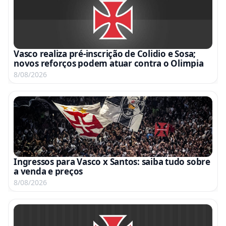
Vasco realiza pré-inscrição de Colidio e Sosa;
novos reforços podem atuar contra o Olimpia
8/08/2026
Ingressos para Vasco x Santos: saiba tudo sobre
a venda e preços
8/08/2026