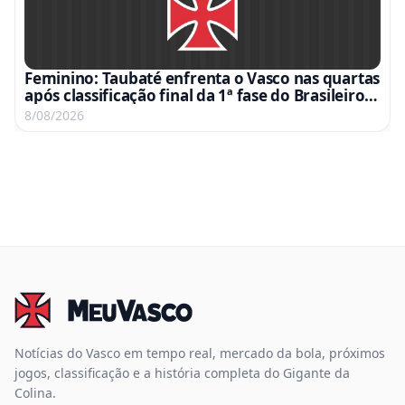
Feminino: Taubaté enfrenta o Vasco nas quartas
após classificação final da 1ª fase do Brasileiro
A2
8/08/2026
Notícias do Vasco em tempo real, mercado da bola, próximos
jogos, classificação e a história completa do Gigante da
Colina.