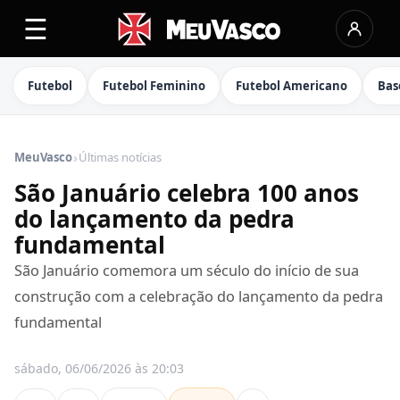
☰
Futebol
Futebol Feminino
Futebol Americano
Bas
›
MeuVasco
Últimas notícias
São Januário celebra 100 anos
do lançamento da pedra
fundamental
São Januário comemora um século do início de sua
construção com a celebração do lançamento da pedra
fundamental
sábado, 06/06/2026 às 20:03