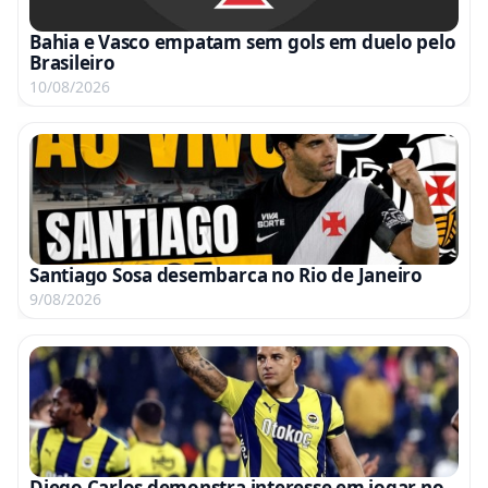
Bahia e Vasco empatam sem gols em duelo pelo
Brasileiro
10/08/2026
Santiago Sosa desembarca no Rio de Janeiro
9/08/2026
Diego Carlos demonstra interesse em jogar no