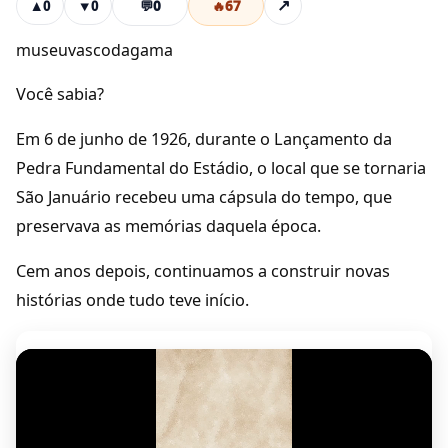
💬
0
🔥
67
↗
▲
0
▼
0
museuvascodagama
Você sabia?
Em 6 de junho de 1926, durante o Lançamento da
Pedra Fundamental do Estádio, o local que se tornaria
São Januário recebeu uma cápsula do tempo, que
preservava as memórias daquela época.
Cem anos depois, continuamos a construir novas
histórias onde tudo teve início.