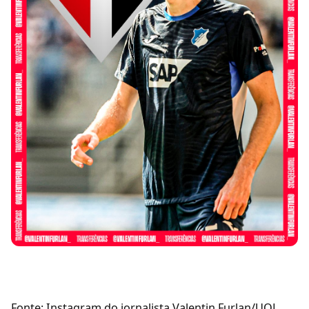
Fonte: Instagram do jornalista Valentin Furlan/UOL