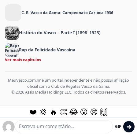
C. R. Vasco da Gama: Campeonato Carioca 1936
História do Vasco – Parte I (1898–1923)
Rap da Felicidade Vascaína
Ver mais capítulos
MeuVasco.com.br é um portal independente e não possui afiliação
oficial com o Club de Regatas Vasco da Gama.
© 2026 Assis Media Holdings LLC. Todos os direitos reservados.
❤️
💢
🔥
👏
😂
😮
😢
🙌
➜
GIF