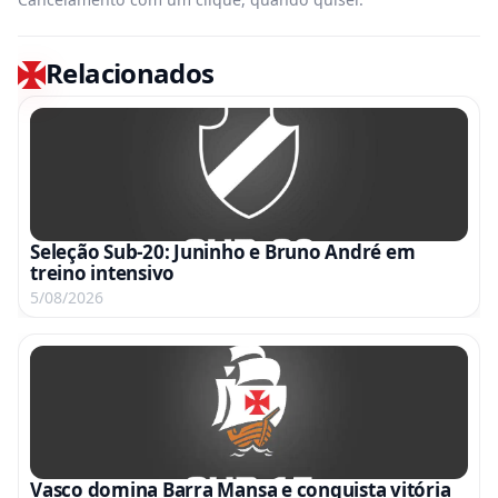
Relacionados
Seleção Sub-20: Juninho e Bruno André em
treino intensivo
5/08/2026
Vasco domina Barra Mansa e conquista vitória