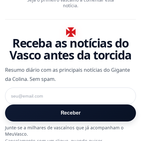
notícia.
Receba as notícias do
Vasco antes da torcida
Resumo diário com as principais notícias do Gigante
da Colina. Sem spam.
Seu e-mail
Receber
Cancelamento com um clique, quando quiser.