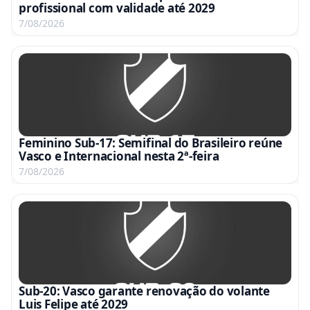
profissional com validade até 2029
7/08/2026
Feminino Sub-17: Semifinal do Brasileiro reúne
Vasco e Internacional nesta 2ª-feira
7/08/2026
Sub-20: Vasco garante renovação do volante
Luis Felipe até 2029