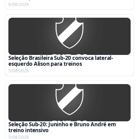
6/08/2026
Seleção Brasileira Sub-20 convoca lateral-
esquerdo Alison para treinos
5/08/2026
Seleção Sub-20: Juninho e Bruno André em
treino intensivo
5/08/2026