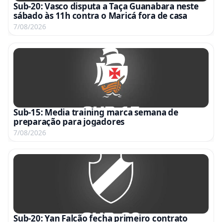
Sub-20: Vasco disputa a Taça Guanabara neste
sábado às 11h contra o Maricá fora de casa
7/08/2026
Sub-15: Media training marca semana de
preparação para jogadores
7/08/2026
Sub-20: Yan Falcão fecha primeiro contrato