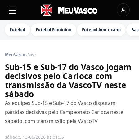
☰
Futebol
Futebol Feminino
Futebol Americano
Bas
›
MeuVasco
Base
Sub-15 e Sub-17 do Vasco jogam
decisivos pelo Carioca com
transmissão da VascoTV neste
sábado
As equipes Sub-15 e Sub-17 do Vasco disputam
partidas decisivas pelo Campeonato Carioca neste
sábado, com transmissão pela VascoTV
sábado, 13/06/2026 às 01:35