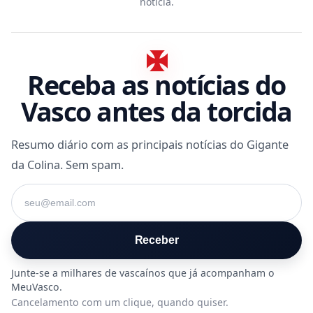
notícia.
Receba as notícias do
Vasco antes da torcida
Resumo diário com as principais notícias do Gigante
da Colina. Sem spam.
Seu e-mail
Receber
Cancelamento com um clique, quando quiser.