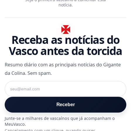
notícia.
Receba as notícias do
Vasco antes da torcida
Resumo diário com as principais notícias do Gigante
da Colina. Sem spam.
Seu e-mail
Receber
Cancelamento com um clique, quando quiser.