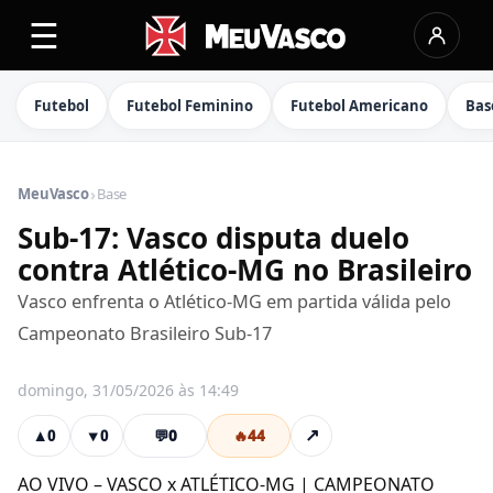
☰
Futebol
Futebol Feminino
Futebol Americano
Bas
›
MeuVasco
Base
Sub-17: Vasco disputa duelo
contra Atlético-MG no Brasileiro
Vasco enfrenta o Atlético-MG em partida válida pelo
Campeonato Brasileiro Sub-17
domingo, 31/05/2026 às 14:49
💬
0
🔥
44
↗
▲
0
▼
0
AO VIVO – VASCO x ATLÉTICO-MG | CAMPEONATO