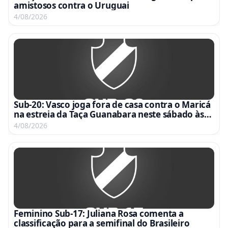
amistosos contra o Uruguai
4/08/2026
Sub-20: Vasco joga fora de casa contra o Maricá
na estreia da Taça Guanabara neste sábado às
15h
4/08/2026
Feminino Sub-17: Juliana Rosa comenta a
classificação para a semifinal do Brasileiro