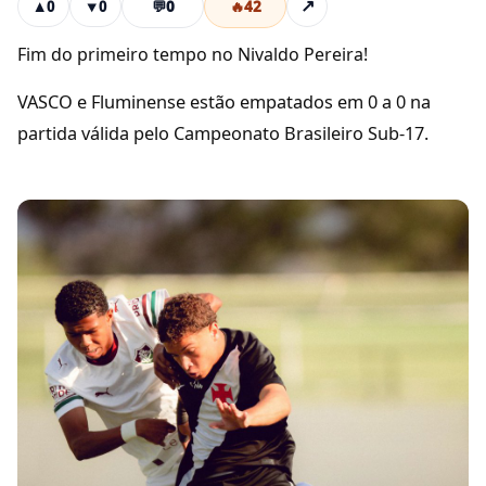
💬
0
🔥
42
↗
▲
0
▼
0
Fim do primeiro tempo no Nivaldo Pereira!
VASCO e Fluminense estão empatados em 0 a 0 na
partida válida pelo Campeonato Brasileiro Sub-17.