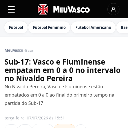
☰
Futebol
Futebol Feminino
Futebol Americano
Bas
›
MeuVasco
Base
Sub-17: Vasco e Fluminense
empatam em 0 a 0 no intervalo
no Nivaldo Pereira
No Nivaldo Pereira, Vasco e Fluminense estão
empatados em 0 a 0 ao final do primeiro tempo na
partida do Sub-17
terça-feira, 07/07/2026 às 15:51