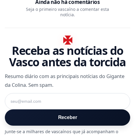
Ainda não há comentários
Seja o primeiro vascaíno a comentar esta
notícia.
Receba as notícias do
Vasco antes da torcida
Resumo diário com as principais notícias do Gigante
da Colina. Sem spam.
Seu e-mail
Receber