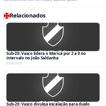
Relacionados
Sub-20: Vasco lidera o Maricá por 2 a 0 no
intervalo no João Saldanha
8/08/2026
Sub-20: Vasco divulga escalação para duelo