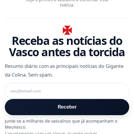
notícia.
Receba as notícias do
Vasco antes da torcida
Resumo diário com as principais notícias do Gigante
da Colina. Sem spam.
Seu e-mail
Receber
Cancelamento com um clique, quando quiser.