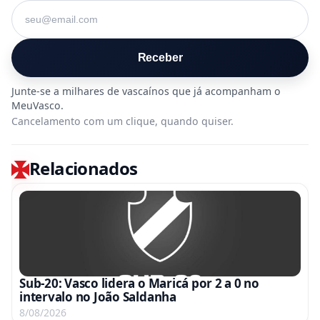
Seu e-mail
Receber
Cancelamento com um clique, quando quiser.
Relacionados
Sub-20: Vasco lidera o Maricá por 2 a 0 no
intervalo no João Saldanha
8/08/2026