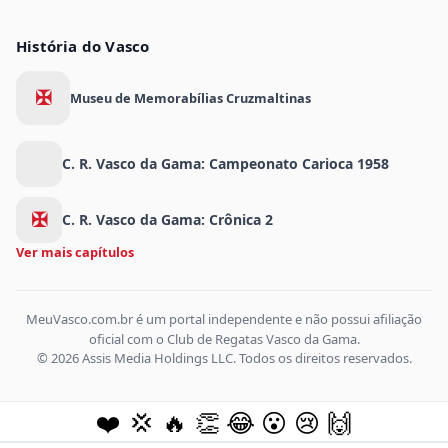
História do Vasco
✠
Museu de Memorabílias Cruzmaltinas
C. R. Vasco da Gama: Campeonato Carioca 1958
✠
C. R. Vasco da Gama: Crônica 2
Ver mais capítulos
MeuVasco.com.br é um portal independente e não possui afiliação
oficial com o Club de Regatas Vasco da Gama.
© 2026 Assis Media Holdings LLC. Todos os direitos reservados.
❤️
💢
🔥
👏
😂
😮
😢
🙌