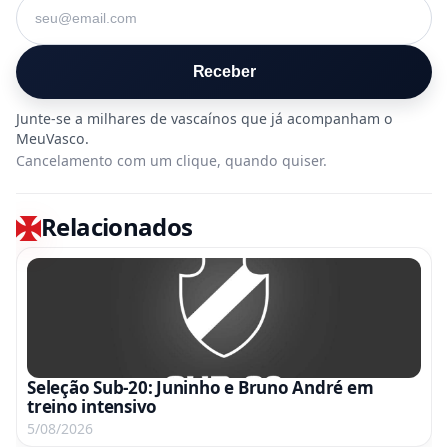
Seu e-mail
Receber
Cancelamento com um clique, quando quiser.
Relacionados
Seleção Sub-20: Juninho e Bruno André em
treino intensivo
5/08/2026