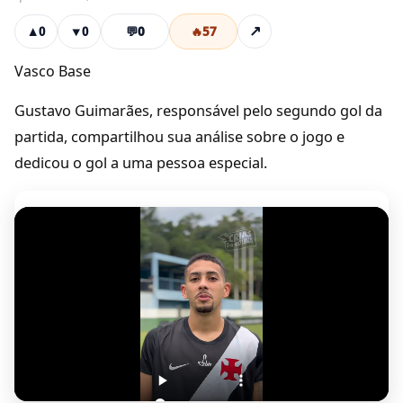
💬
0
🔥
57
↗
▲
0
▼
0
Vasco Base
Gustavo Guimarães, responsável pelo segundo gol da
partida, compartilhou sua análise sobre o jogo e
dedicou o gol a uma pessoa especial.