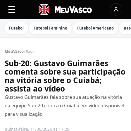
☰
Futebol
Futebol Feminino
Futebol Americano
Bas
›
MeuVasco
Base
Sub-20: Gustavo Guimarães
comenta sobre sua participação
na vitória sobre o Cuiabá;
assista ao vídeo
Gustavo Guimarães fala sobre sua atuação na vitória
da equipe Sub-20 contra o Cuiabá em vídeo disponível
para visualização
quinta-feira, 11/06/2026 às 17:29