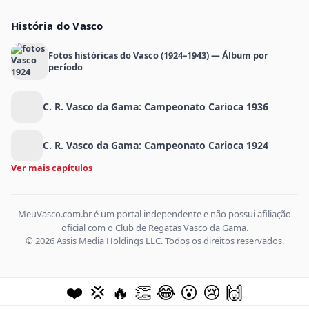
História do Vasco
Fotos históricas do Vasco (1924–1943) — Álbum por
período
C. R. Vasco da Gama: Campeonato Carioca 1936
C. R. Vasco da Gama: Campeonato Carioca 1924
Ver mais capítulos
MeuVasco.com.br é um portal independente e não possui afiliação
oficial com o Club de Regatas Vasco da Gama.
© 2026 Assis Media Holdings LLC. Todos os direitos reservados.
❤️
💢
🔥
👏
😂
😮
😢
🙌