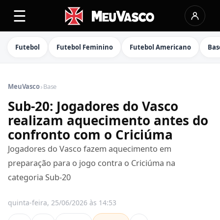
☰
Futebol
Futebol Feminino
Futebol Americano
Bas
›
MeuVasco
Base
Sub-20: Jogadores do Vasco
realizam aquecimento antes do
confronto com o Criciúma
Jogadores do Vasco fazem aquecimento em
preparação para o jogo contra o Criciúma na
categoria Sub-20
quinta-feira, 25/06/2026 às 14:53