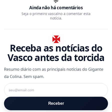
💬
Ainda não há comentários
Seja o primeiro vascaíno a comentar esta
notícia.
Receba as notícias do
Vasco antes da torcida
Resumo diário com as principais notícias do Gigante
da Colina. Sem spam.
Seu e-mail
Receber