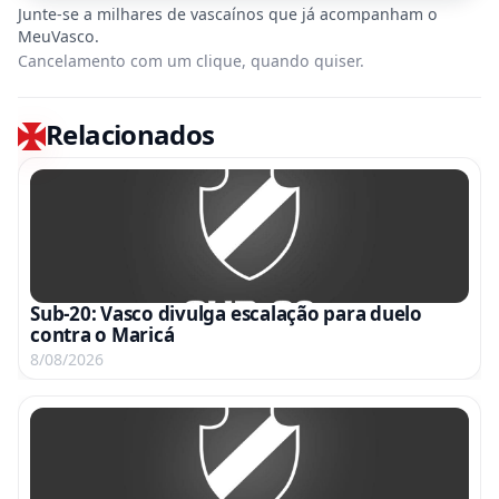
Cancelamento com um clique, quando quiser.
Relacionados
Sub-20: Vasco divulga escalação para duelo
contra o Maricá
8/08/2026