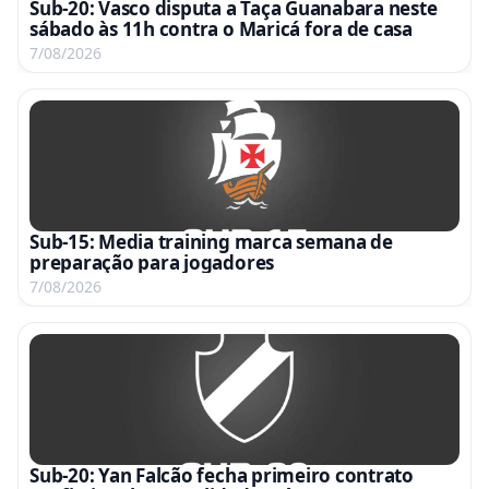
Sub-20: Vasco disputa a Taça Guanabara neste
sábado às 11h contra o Maricá fora de casa
7/08/2026
Sub-15: Media training marca semana de
preparação para jogadores
7/08/2026
Sub-20: Yan Falcão fecha primeiro contrato