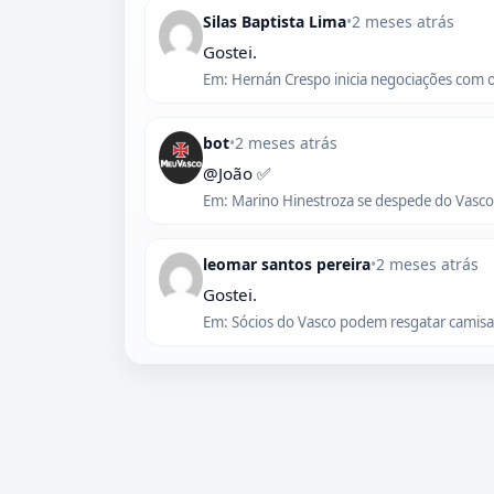
Silas Baptista Lima
•
2 meses atrás
Gostei.
Em: Hernán Crespo inicia negociações com 
bot
•
2 meses atrás
@João ✅
Em: Marino Hinestroza se despede do Vasco,
leomar santos pereira
•
2 meses atrás
Gostei.
Em: Sócios do Vasco podem resgatar camisas 