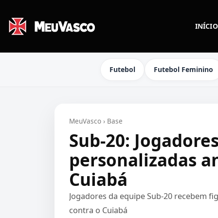
INÍCIO
Futebol
Futebol Feminino
MeuVasco
›
Base
Sub-20: Jogadore
personalizadas a
Cuiabá
Jogadores da equipe Sub-20 recebem fi
contra o Cuiabá