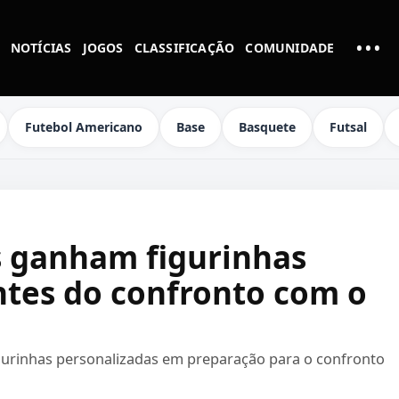
•••
NOTÍCIAS
JOGOS
CLASSIFICAÇÃO
COMUNIDADE
MAI
Futebol Americano
Base
Basquete
Futsal
s ganham figurinhas
ntes do confronto com o
gurinhas personalizadas em preparação para o confronto