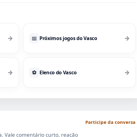
→
→
📅
Próximos jogos do Vasco
→
→
⚽
Elenco do Vasco
Participe da conversa
da. Vale comentário curto, reação