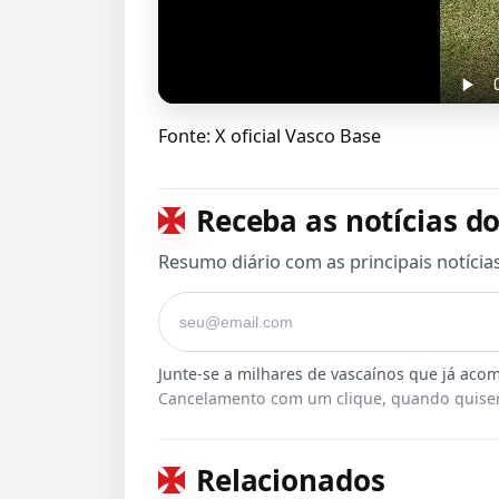
Fonte: X oficial Vasco Base
Receba as notícias do
Resumo diário com as principais notícia
Seu e-mail
Cancelamento com um clique, quando quiser
Relacionados