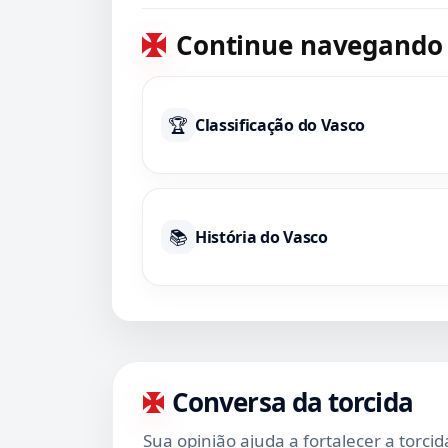
Continue navegando
🏆
Classificação do Vasco
📚
História do Vasco
Conversa da torcida
Sua opinião ajuda a fortalecer a torci