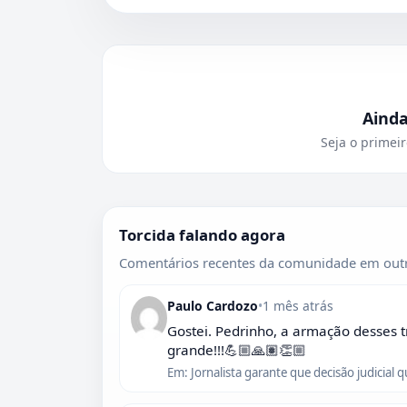
Aind
Seja o primeir
Torcida falando agora
Comentários recentes da comunidade em outr
Paulo Cardozo
•
1 mês atrás
Gostei. Pedrinho, a armação desses t
grande!!!💪🏼🙏🏽👏🏼
Em: Jornalista garante que decisão judicial 