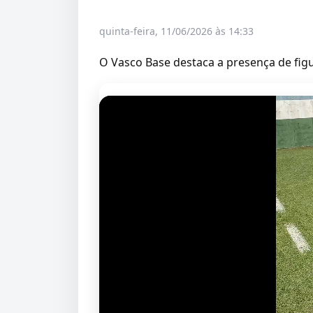
quinta-feira, 11/06/2026 às 14:33
O Vasco Base destaca a presença de figu