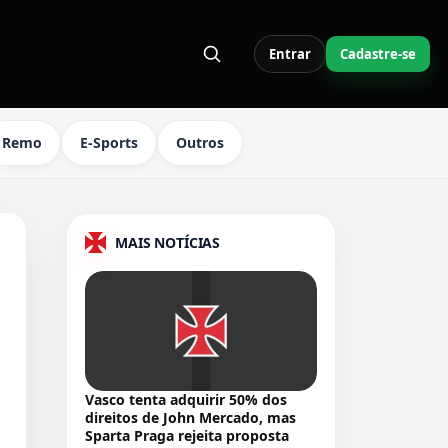
Entrar
Cadastre-se
S LINKS DO MENU
Remo
E-Sports
Outros
MAIS NOTÍCIAS
Vasco tenta adquirir 50% dos
direitos de John Mercado, mas
Sparta Praga rejeita proposta