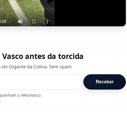
 Vasco antes da torcida
s do Gigante da Colina. Sem spam.
Receber
.