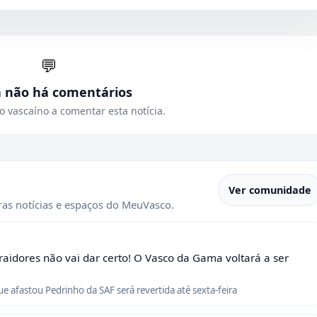
💬
a não há comentários
o vascaíno a comentar esta notícia.
Ver comunidade
as notícias e espaços do MeuVasco.
raidores não vai dar certo! O Vasco da Gama voltará a ser
que afastou Pedrinho da SAF será revertida até sexta-feira