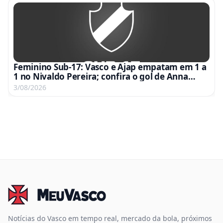
Feminino Sub-17: Vasco e Ajap empatam em 1 a
1 no Nivaldo Pereira; confira o gol de Anna
Gabriela
3/08/2026
Notícias do Vasco em tempo real, mercado da bola, próximos