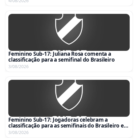
4/08/2026
Feminino Sub-17: Juliana Rosa comenta a
classificação para a semifinal do Brasileiro
3/08/2026
Feminino Sub-17: Jogadoras celebram a
classificação para as semifinais do Brasileiro em
vídeo emocionante
3/08/2026