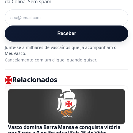
da Colina. Sem spam.
Seu e-mail
Receber
Cancelamento com um clique, quando quiser.
Relacionados
Vasco domina Barra Mansa e conquista vitória
por 3 sets a 0 no Estadual Sub-15 de Vôlei